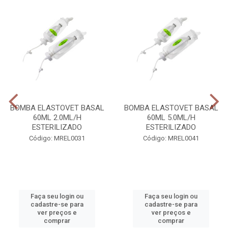
BOMBA ELASTOVET BASAL
BOMBA ELASTOVET BASAL
60ML 2.0ML/H
60ML 5.0ML/H
ESTERILIZADO
ESTERILIZADO
Código: MREL0031
Código: MREL0041
Faça seu login ou
Faça seu login ou
cadastre-se para
cadastre-se para
ver preços e
ver preços e
comprar
comprar