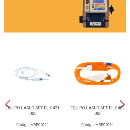
EQUIPO LASLO SET BL 0421
EQUIPO LASLO SET BL 0422
I000
I000
Código: MREQ0221
Código: MREQ0231