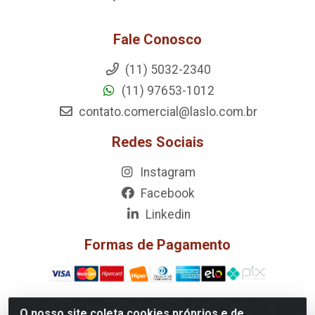
Fale Conosco
(11) 5032-2340
(11) 97653-1012
contato.comercial@laslo.com.br
Redes Sociais
Instagram
Facebook
Linkedin
Formas de Pagamento
O nosso site coleta cookies próprios e de