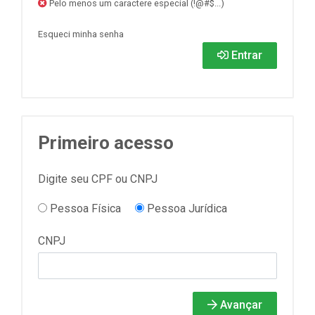
Pelo menos um caractere especial (!@#$...)
Esqueci minha senha
Entrar
Primeiro acesso
Digite seu CPF ou CNPJ
Pessoa Física
Pessoa Jurídica
CNPJ
Avançar