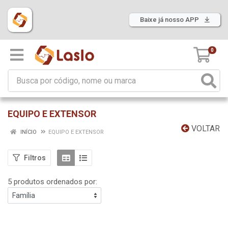
Baixe já nosso APP
0
EQUIPO E EXTENSOR
VOLTAR
INÍCIO
EQUIPO E EXTENSOR
Filtros
5 produtos ordenados por: