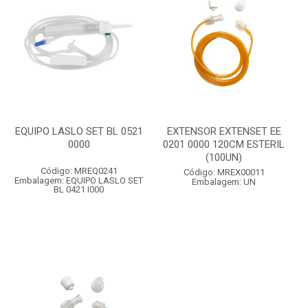
EQUIPO LASLO SET BL 0521
EXTENSOR EXTENSET EE
0000
0201 0000 120CM ESTERIL
(100UN)
Código: MREQ0241
Código: MREX00011
Embalagem: EQUIPO LASLO SET
Embalagem: UN
BL 0421 I000