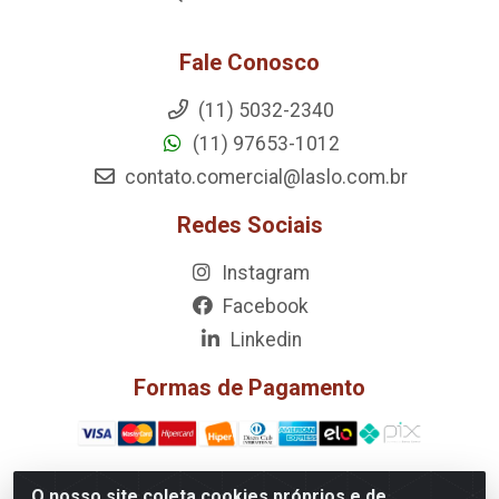
Fale Conosco
(11) 5032-2340
(11) 97653-1012
contato.comercial@laslo.com.br
Redes Sociais
Instagram
Facebook
Linkedin
Formas de Pagamento
O nosso site coleta cookies próprios e de