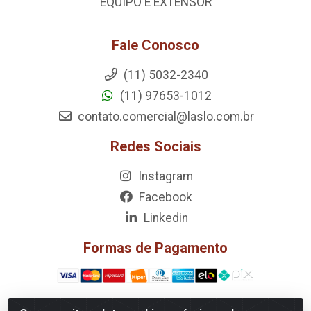
EQUIPO E EXTENSOR
Fale Conosco
(11) 5032-2340
(11) 97653-1012
contato.comercial@laslo.com.br
Redes Sociais
Instagram
Facebook
Linkedin
Formas de Pagamento