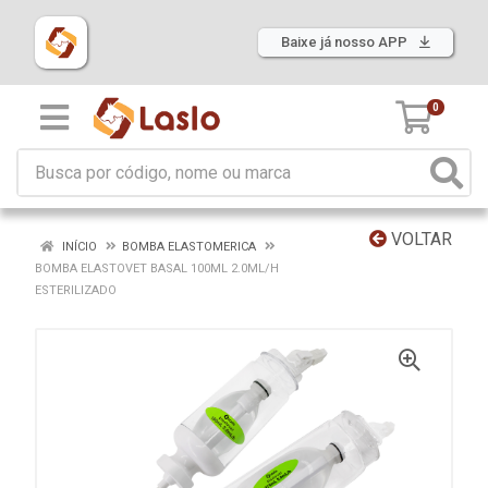
Baixe já nosso APP
0
VOLTAR
INÍCIO
BOMBA ELASTOMERICA
BOMBA ELASTOVET BASAL 100ML 2.0ML/H
ESTERILIZADO