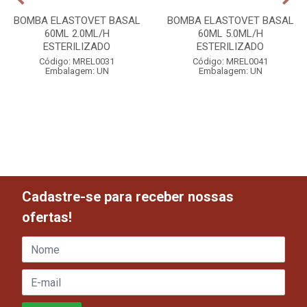
BOMBA ELASTOVET BASAL
BOMBA ELASTOVET BASAL
60ML 2.0ML/H
60ML 5.0ML/H
ESTERILIZADO
ESTERILIZADO
Código: MREL0031
Código: MREL0041
Embalagem: UN
Embalagem: UN
Cadastre-se para receber nossas
ofertas!