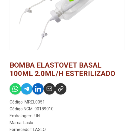
BOMBA ELASTOVET BASAL
100ML 2.0ML/H ESTERILIZADO
Código: MREL0051
Código NCM: 90189010
Embalagem: UN
Marca:
Laslo
Fornecedor:
LASLO